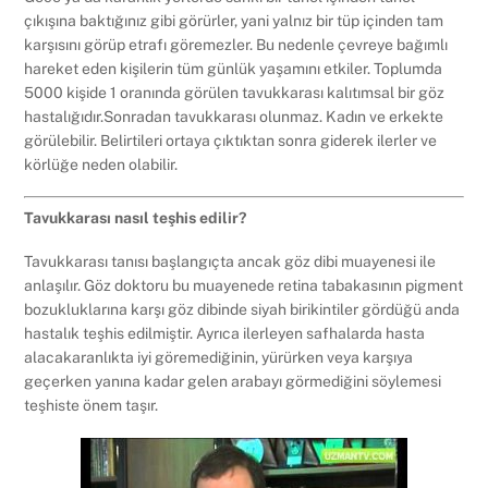
çıkışına baktığınız gibi görürler, yani yalnız bir tüp içinden tam
karşısını görüp etrafı göremezler. Bu nedenle çevreye bağımlı
hareket eden kişilerin tüm günlük yaşamını etkiler. Toplumda
5000 kişide 1 oranında görülen tavukkarası kalıtımsal bir göz
hastalığıdır.
Sonradan tavukkarası olunmaz. Kadın ve erkekte
görülebilir. Belirtileri ortaya çıktıktan sonra giderek ilerler ve
körlüğe neden olabilir.
Tavukkarası nasıl teşhis edilir?
Tavukkarası tanısı başlangıçta ancak göz dibi muayenesi ile
anlaşılır. Göz doktoru bu muayenede retina tabakasının pigment
bozukluklarına karşı göz dibinde siyah birikintiler gördüğü anda
hastalık teşhis edilmiştir. Ayrıca ilerleyen safhalarda hasta
alacakaranlıkta iyi göremediğinin, yürürken veya karşıya
geçerken yanına kadar gelen arabayı görmediğini söylemesi
teşhiste önem taşır.