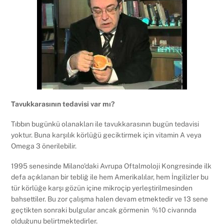
Tavukkarasının tedavisi var mı?
Tıbbın bugünkü olanakları ile tavukkarasının bugün tedavisi
yoktur. Buna karşılık körlüğü geciktirmek için vitamin A veya
Omega 3 önerilebilir.
1995 senesinde Milano’daki Avrupa Oftalmoloji Kongresinde ilk
defa açıklanan bir tebliğ ile hem Amerikalılar, hem İngilizler bu
tür körlüğe karşı gözün içine mikroçip yerleştirilmesinden
bahsettiler. Bu zor çalışma halen devam etmektedir ve 13 sene
geçtikten sonraki bulgular ancak görmenin %10 civarında
olduğunu belirtmektedirler.