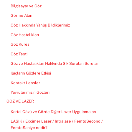
Bilgisayar ve Göz
Görme Alanı
Göz Hakkında Yanlış Bildiklerimiz
Göz Hastalıkları
Göz Küresi
Göz Testi
Göz ve Hastalıkları Hakkında Sık Sorulan Sorular
İlaçların Gözlere Etkisi
Kontakt Lensler
Yavrularımızın Gözleri
GÖZ VE LAZER
Kartal Gözü ve Gözde Diğer Lazer Uygulamaları
LASIK / Excimer Laser / Intralase / FemtoSecond /
FemtoSaniye nedir?