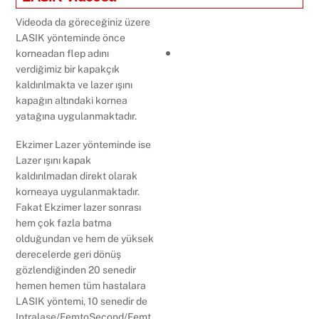
Videoda da göreceğiniz üzere
LASIK yönteminde önce
korneadan flep adını
verdiğimiz bir kapakçık
kaldırılmakta ve lazer ışını
kapağın altındaki kornea
yatağına uygulanmaktadır.
Ekzimer Lazer yönteminde ise
Lazer ışını kapak
kaldırılmadan direkt olarak
korneaya uygulanmaktadır.
Fakat Ekzimer lazer sonrası
hem çok fazla batma
olduğundan ve hem de yüksek
derecelerde geri dönüş
gözlendiğinden 20 senedir
hemen hemen tüm hastalara
LASIK yöntemi, 10 senedir de
Intralase/FemtoSecond/Femt