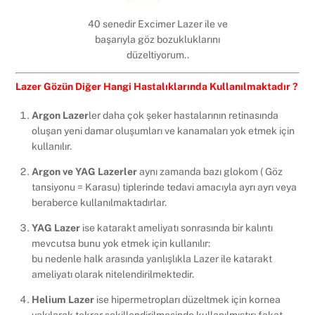
40 senedir Excimer Lazer ile ve
başarıyla göz bozukluklarını
düzeltiyorum..
Lazer Gözün Diğer Hangi Hastalıklarında Kullanılmaktadır ?
Argon Lazer
ler daha çok şeker hastalarının retinasında
oluşan yeni damar oluşumları ve kanamaları yok etmek için
kullanılır.
Argon ve YAG Lazerler
aynı zamanda bazı glokom ( Göz
tansiyonu = Karasu) tiplerinde tedavi amacıyla ayrı ayrı veya
beraberce kullanılmaktadırlar.
YAG Lazer
ise katarakt ameliyatı sonrasında bir kalıntı
mevcutsa bunu yok etmek için kullanılır:
bu nedenle halk arasında yanlışlıkla Lazer ile katarakt
ameliyatı olarak nitelendirilmektedir.
Helium Lazer
ise hipermetropları düzeltmek için kornea
yakılarak tekrar şekillendirilmesinde kullanılmıştır; fakat