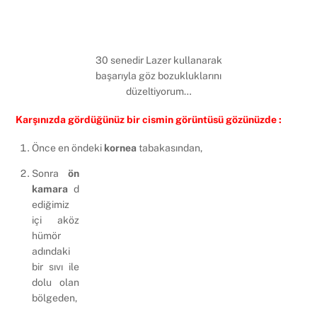
30 senedir Lazer kullanarak
başarıyla göz bozukluklarını
düzeltiyorum…
Karşınızda gördüğünüz bir cismin görüntüsü gözünüzde :
Önce en öndeki
kornea
tabakasından,
Sonra
ön
kamara
d
ediğimiz
içi aköz
hümör
adındaki
bir sıvı ile
dolu olan
bölgeden,