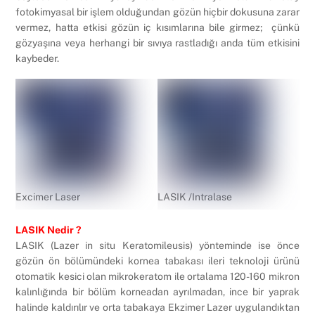
fotokimyasal bir işlem olduğundan gözün hiçbir dokusuna zarar
vermez, hatta etkisi gözün iç kısımlarına bile girmez; çünkü
gözyaşına veya herhangi bir sıvıya rastladığı anda tüm etkisini
kaybeder.
Excimer Laser
LASIK /Intralase
LASIK Nedir ?
LASIK (Lazer in situ Keratomileusis) yönteminde ise önce
gözün ön bölümündeki kornea tabakası ileri teknoloji ürünü
otomatik kesici olan mikrokeratom ile ortalama 120-160 mikron
kalınlığında bir bölüm korneadan ayrılmadan, ince bir yaprak
halinde kaldırılır ve orta tabakaya Ekzimer Lazer uygulandıktan