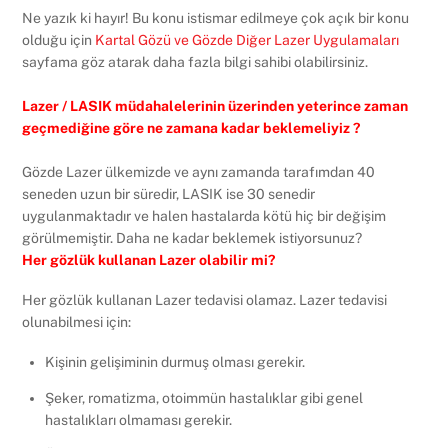
Ne yazık ki hayır! Bu konu istismar edilmeye çok açık bir konu
olduğu için
Kartal Gözü ve Gözde Diğer Lazer Uygulamaları
sayfama göz atarak daha fazla bilgi sahibi olabilirsiniz.
Lazer / LASIK müdahalelerinin üzerinden yeterince zaman
geçmediğine göre ne zamana kadar beklemeliyiz ?
Gözde Lazer ülkemizde ve aynı zamanda tarafımdan 40
seneden uzun bir süredir, LASIK ise 30 senedir
uygulanmaktadır ve halen hastalarda kötü hiç bir değişim
görülmemiştir. Daha ne kadar beklemek istiyorsunuz?
Her gözlük kullanan Lazer olabilir mi?
Her gözlük kullanan Lazer tedavisi olamaz. Lazer tedavisi
olunabilmesi için:
Kişinin gelişiminin durmuş olması gerekir.
Şeker, romatizma, otoimmün hastalıklar gibi genel
hastalıkları olmaması gerekir.