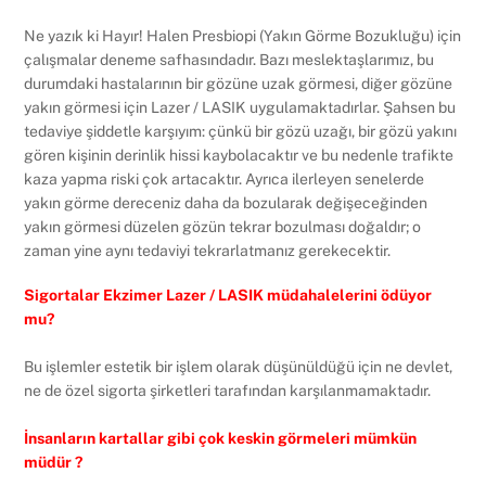
Ne yazık ki Hayır! Halen Presbiopi (Yakın Görme Bozukluğu) için
çalışmalar deneme safhasındadır. Bazı meslektaşlarımız, bu
durumdaki hastalarının bir gözüne uzak görmesi, diğer gözüne
yakın görmesi için Lazer / LASIK uygulamaktadırlar. Şahsen bu
tedaviye şiddetle karşıyım: çünkü bir gözü uzağı, bir gözü yakını
gören kişinin derinlik hissi kaybolacaktır ve bu nedenle trafikte
kaza yapma riski çok artacaktır. Ayrıca ilerleyen senelerde
yakın görme dereceniz daha da bozularak değişeceğinden
yakın görmesi düzelen gözün tekrar bozulması doğaldır; o
zaman yine aynı tedaviyi tekrarlatmanız gerekecektir.
Sigortalar Ekzimer Lazer / LASIK müdahalelerini ödüyor
mu?
Bu işlemler estetik bir işlem olarak düşünüldüğü için ne devlet,
ne de özel sigorta şirketleri tarafından karşılanmamaktadır.
İnsanların kartallar gibi çok keskin görmeleri mümkün
müdür ?