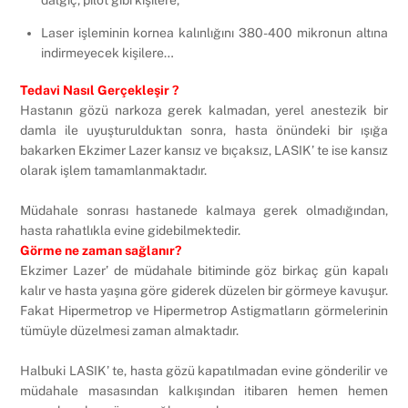
Laser işleminin kornea kalınlığını 380-400 mikronun altına
indirmeyecek kişilere…
Tedavi Nasıl Gerçekleşir ?
Hastanın gözü narkoza gerek kalmadan, yerel anestezik bir
damla ile uyuşturulduktan sonra, hasta önündeki bir ışığa
bakarken Ekzimer Lazer kansız ve bıçaksız, LASIK’ te ise kansız
olarak işlem tamamlanmaktadır.
Müdahale sonrası hastanede kalmaya gerek olmadığından,
hasta rahatlıkla evine gidebilmektedir.
Görme ne zaman sağlanır?
Ekzimer Lazer’ de müdahale bitiminde göz birkaç gün kapalı
kalır ve hasta yaşına göre giderek düzelen bir görmeye kavuşur.
Fakat Hipermetrop ve Hipermetrop Astigmatların görmelerinin
tümüyle düzelmesi zaman almaktadır.
Halbuki LASIK’ te, hasta gözü kapatılmadan evine gönderilir ve
müdahale masasından kalkışından itibaren hemen hemen