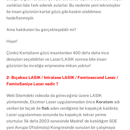
varlıkları bile fark ederek avlarlar. Bu nedenle yeni teknolojiler
ile insan gözünün kartal gözü gibi keskin olabilmesi
hedeflenmiştir.
Ama hakikaten bu gerçekleşebilir mi?
Hayır!
Çünkü Kartalların gözü insanlardan 400 defa daha ince
detayları seçebilirler ve Laser/LASIK sonrası bile insan
gözünün bu inceliğe erişmesine imkan yoktur!
2- Bıçaksız LASIK / Intralase LASIK / Femtosecond Laser /
FemtoSaniye Lazer nedir ?
Web Sitemdeki videoda da göreceğiniz üzere LASIK
yönteminde, Ekzimer Laser uygulanmadan önce
Keratom
adı
verilen bir bıçak ile
fleb
adını verdiğimiz bir kapakçık kaldırılır,
Lazer uygulanması sonunda bu kapakçık tekrar yerine
oturtulur. İlk defa 2003 senesinde Madrid’ de katıldığım SOE
yani Avrupa Oftalmoloji Kongresinde sunulan bir çalışmaya