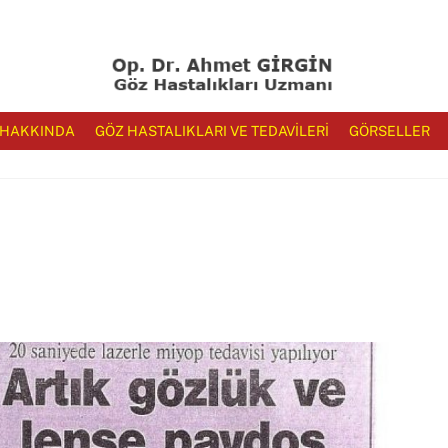
 HAKKINDA
GÖZ HASTALIKLARI VE TEDAVILERI
GÖRSELLER