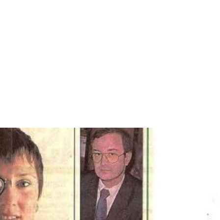
imer Laser uygulayan doktorlardandım.