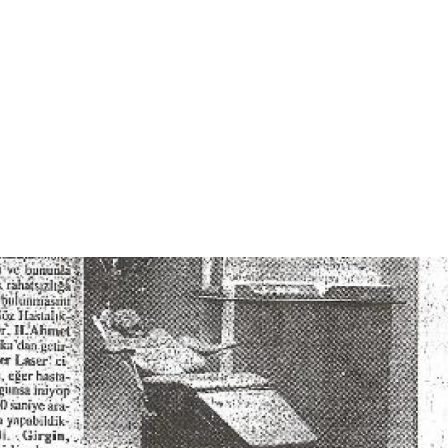
imer Laser uygulayan doktorlardandım.