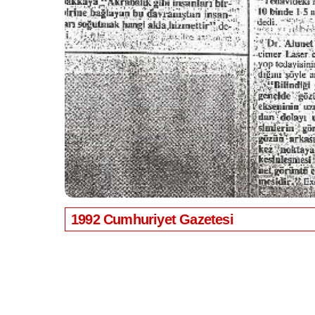
1992 Cumhuriyet Gazetesi