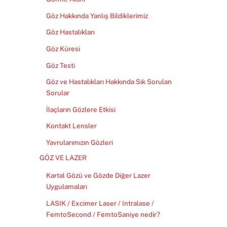
Göz Hakkında Yanlış Bildiklerimiz
Göz Hastalıkları
Göz Küresi
Göz Testi
Göz ve Hastalıkları Hakkında Sık Sorulan
Sorular
İlaçların Gözlere Etkisi
Kontakt Lensler
Yavrularımızın Gözleri
GÖZ VE LAZER
Kartal Gözü ve Gözde Diğer Lazer
Uygulamaları
LASIK / Excimer Laser / Intralase /
FemtoSecond / FemtoSaniye nedir?