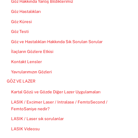
Göz Hakkında Yanlış Bildiklerimiz
Göz Hastalıkları
Göz Küresi
Göz Testi
Göz ve Hastalıkları Hakkında Sık Sorulan Sorular
İlaçların Gözlere Etkisi
Kontakt Lensler
Yavrularımızın Gözleri
GÖZ VE LAZER
Kartal Gözü ve Gözde Diğer Lazer Uygulamaları
LASIK / Excimer Laser / Intralase / FemtoSecond /
FemtoSaniye nedir?
LASIK / Laser sık sorulanlar
LASIK Videosu