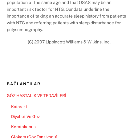
population of the same age and that OSAS may be an
important risk factor for NTG. Our data underline the
importance of taking an accurate sleep history from patients
with NTG and referring patients with sleep disturbance for
polysomnography.
(C) 2007 Lippincott Williams & Wilkins, Inc.
BAĞLANTILAR
GÖZ HASTALIK VE TEDAVİLERİ
Katarakt
Diyabet Ve Göz
Keratokonus
Glokom (Göz Tansiyonu)