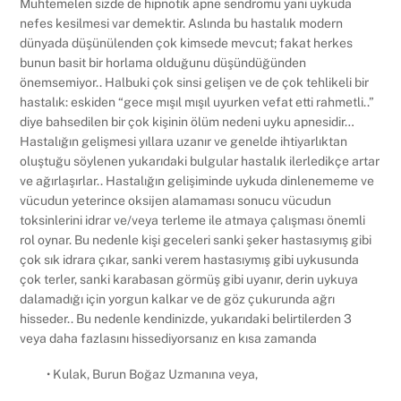
Muhtemelen sizde de hipnotik apne sendromu yani uykuda
nefes kesilmesi var demektir. Aslında bu hastalık modern
dünyada düşünülenden çok kimsede mevcut; fakat herkes
bunun basit bir horlama olduğunu düşündüğünden
önemsemiyor.. Halbuki çok sinsi gelişen ve de çok tehlikeli bir
hastalık: eskiden “gece mışıl mışıl uyurken vefat etti rahmetli..”
diye bahsedilen bir çok kişinin ölüm nedeni uyku apnesidir…
Hastalığın gelişmesi yıllara uzanır ve genelde ihtiyarlıktan
oluştuğu söylenen yukarıdaki bulgular hastalık ilerledikçe artar
ve ağırlaşırlar.. Hastalığın gelişiminde uykuda dinlenememe ve
vücudun yeterince oksijen alamaması sonucu vücudun
toksinlerini idrar ve/veya terleme ile atmaya çalışması önemli
rol oynar. Bu nedenle kişi geceleri sanki şeker hastasıymış gibi
çok sık idrara çıkar, sanki verem hastasıymış gibi uykusunda
çok terler, sanki karabasan görmüş gibi uyanır, derin uykuya
dalamadığı için yorgun kalkar ve de göz çukurunda ağrı
hisseder.. Bu nedenle kendinizde, yukarıdaki belirtilerden 3
veya daha fazlasını hissediyorsanız en kısa zamanda
• Kulak, Burun Boğaz Uzmanına veya,